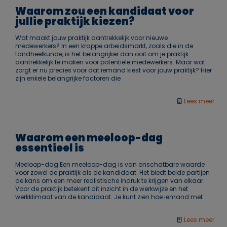
Waarom zou een kandidaat voor
jullie praktijk kiezen?
Wat maakt jouw praktijk aantrekkelijk voor nieuwe
medewerkers? In een krappe arbeidsmarkt, zoals die in de
tandheelkunde, is het belangrijker dan ooit om je praktijk
aantrekkelijk te maken voor potentiële medewerkers. Maar wat
zorgt er nu precies voor dat iemand kiest voor jouw praktijk? Hier
zijn enkele belangrijke factoren die
Lees meer
Waarom een ​​meeloop-dag
essentieel is
Meeloop-dag Een meeloop-dag is van onschatbare waarde
voor zowel de praktijk als de kandidaat. Het biedt beide partijen
de kans om een meer realistische indruk te krijgen van elkaar.
Voor de praktijk betekent dit inzicht in de werkwijze en het
werkklimaat van de kandidaat. Je kunt zien hoe iemand met
Lees meer