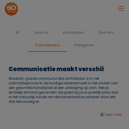
All
Jouw cv
Kandidaten
Over ons
Sollicitatietips
Werkgevers
Communicatie maakt verschil
Waarom goede communicatie onmisbaar is in het
sollicitatieproces In de huidige arbeidsmarkt is het vinden van
een geschikte kandidaat al een uitdaging op zich. Heb je
eindelijk iemand gevonden die goed bij jouw praktijk past, dan
is het natuurlijk zonde om die kandidaat te verliezen door iets
dat eenvoudig te
Lees meer