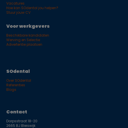
Vacatures
Hoe kan SOdental jou helpen?
Stuur jouw CV
Voor werkgevers
Beschikbare kandidaten
Werving en Selectie
Advertentie plaatsen
SOdental
Over SOdental
Referenties
Blogs
Contact
Dorpsstraat 18-20
2665 BJ Bleiswijk