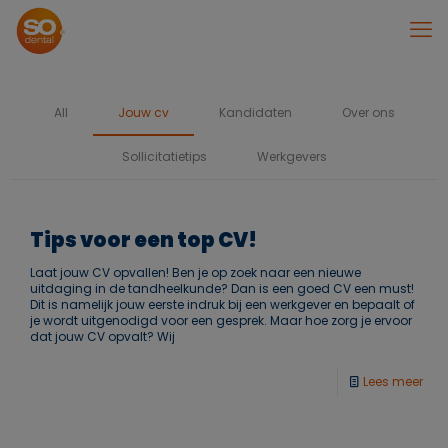
All
Jouw cv
Kandidaten
Over ons
Sollicitatietips
Werkgevers
Tips voor een top CV!
Laat jouw CV opvallen! Ben je op zoek naar een nieuwe
uitdaging in de tandheelkunde? Dan is een goed CV een must!
Dit is namelijk jouw eerste indruk bij een werkgever en bepaalt of
je wordt uitgenodigd voor een gesprek. Maar hoe zorg je ervoor
dat jouw CV opvalt? Wij
Lees meer