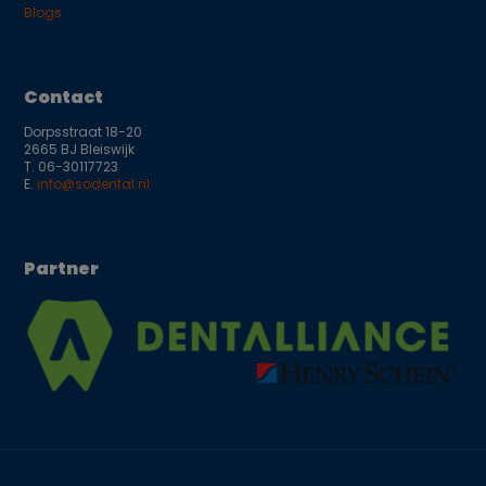
Blogs
Contact
Dorpsstraat 18-20
2665 BJ Bleiswijk
T.
06-30117723
E.
info@sodental.nl
Partner