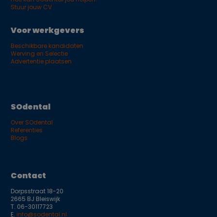
Stuur jouw CV
Voor werkgevers
Beschikbare kandidaten
Werving en Selectie
Advertentie plaatsen
SOdental
Over SOdental
Referenties
Blogs
Contact
Dorpsstraat 18-20
2665 BJ Bleiswijk
T.
06-30117723
E.
info@sodental.nl