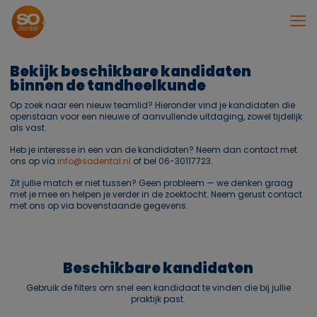
Bekijk beschikbare kandidaten
binnen de tandheelkunde
Op zoek naar een nieuw teamlid? Hieronder vind je kandidaten die
openstaan voor een nieuwe of aanvullende uitdaging, zowel tijdelijk
als vast.
Heb je interesse in een van de kandidaten? Neem dan contact met
ons op via
info@sodental.nl
of bel
06-30117723
.
Zit jullie match er niet tussen? Geen probleem — we denken graag
met je mee en helpen je verder in de zoektocht. Neem gerust contact
met ons op via bovenstaande gegevens.
Beschikbare kandidaten
Gebruik de filters om snel een kandidaat te vinden die bij jullie
praktijk past.