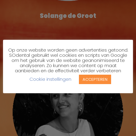
Solange de Groot
Op onze website worden geen advertenties getoond.
SOdental gebruikt wel cookies en scripts van Google
om het gebruik van de website geanonimiseerd te
analyseren. Zo kunnen we content op maat
aanbieden en de effectiviteit verder verbeteren
Cookie instellingen
ACCEPTEREN