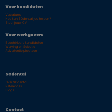
Voor kandidaten
Vacatures
Hoe kan SOdental jou helpen?
Stuur jouw CV
Voor werkgevers
Beschikbare kandidaten
Werving en Selectie
Advertentie plaatsen
SOdental
Over SOdental
Referenties
Blogs
Contact