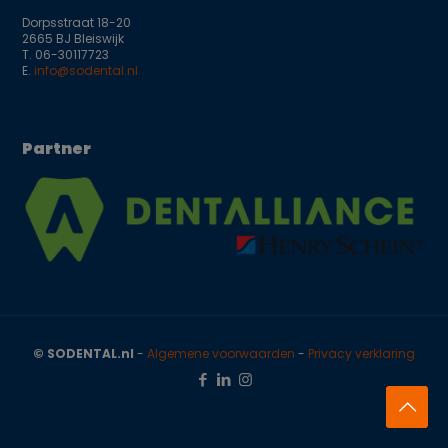
Dorpsstraat 18-20
2665 BJ Bleiswijk
T.
06-30117723
E.
info@sodental.nl
Partner
© SODENTAL.nl
-
Algemene voorwaarden
-
Privacy verklaring