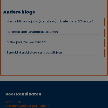
Andere blogs
Hoe zichtbaar is jouw (vacature-)advertentie bij SOdental?
Het tekort aan tandartsassistenten
Nieuw jaar, nieuwe kansen!
Terugblikken, bijsturen en vooruitkijken
Voor kandidaten
Vacatures
Hoe kan SOdental jou helpen?