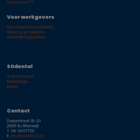
Stuur jouw CV
Voor werkgevers
Beschikbare kandidaten
Werving en Selectie
Advertentie plaatsen
SOdental
Over SOdental
Referenties
Blogs
Contact
Dorpsstraat 18-20
2665 BJ Bleiswijk
T.
06-30117723
E.
info@sodental.nl