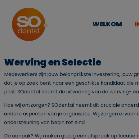
WELKOM
I
Werving en Selectie
Medewerkers zijn jouw belangrijkste investering, jouw g
dat je op zoek bent naar een geschikte kandidaat die m
past. SOdental neemt de uitvoering van de werving- en 
Hoe wij ontzorgen? SOdental neemt dit cruciale onderde
andere aspecten van je organisatie. Wij zorgen ervoor 
ondersteuning van begin tot eind.
De aanpak? Wij maken graag een afspraak op locatie na 