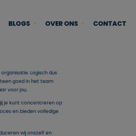
BLOGS
OVER ONS
CONTACT
organisatie. Logisch dus
eteen goed in het team
ar voor jou.
ij je kunt concentreren op
roces en bieden volledige
duceren wij onszelf en