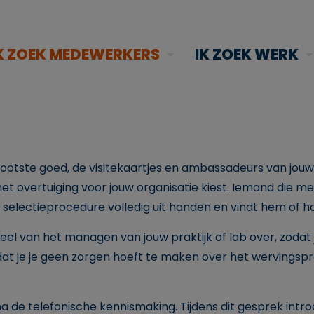
K ZOEK MEDEWERKERS
IK ZOEK WERK
rootste goed, de visitekaartjes en ambassadeurs van jouw 
et overtuiging voor jouw organisatie kiest. Iemand die m
selectieprocedure volledig uit handen en vindt hem of ha
el van het managen van jouw praktijk of lab over, zodat j
dat je je geen zorgen hoeft te maken over het wervingsp
de telefonische kennismaking. Tijdens dit gesprek intro