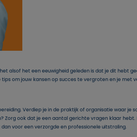
t het alsof het een eeuwigheid geleden is dat je dit hebt 
e tips om jouw kansen op succes te vergroten en je met 
eiding. Verdiep je in de praktijk of organisatie waar je sol
en? Zorg ook dat je een aantal gerichte vragen klaar hebt.
org dan voor een verzorgde en professionele uitstraling.