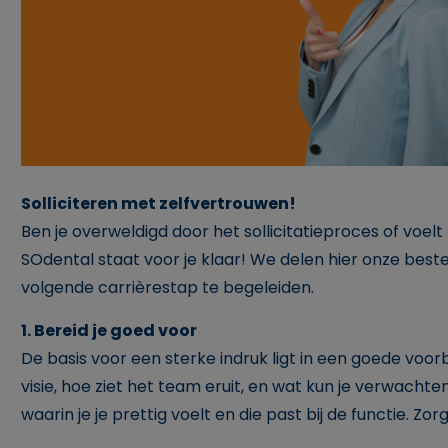
Solliciteren met zelfvertrouwen!
Ben je overweldigd door het sollicitatieproces of voel
SOdental staat voor je klaar! We delen hier onze best
volgende carrièrestap te begeleiden.
1. Bereid je goed voor
De basis voor een sterke indruk ligt in een goede voorber
visie, hoe ziet het team eruit, en wat kun je verwacht
waarin je je prettig voelt en die past bij de functie. Z