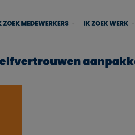
K ZOEK MEDEWERKERS
IK ZOEK WERK
 zelfvertrouwen aanpak