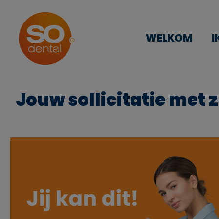
WELKOM
I
Jouw sollicitatie met