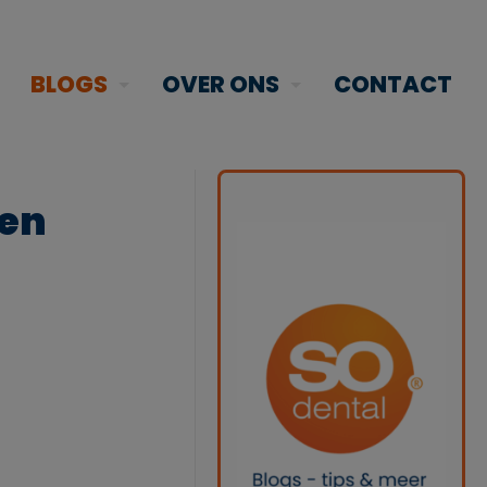
BLOGS
OVER ONS
CONTACT
ken