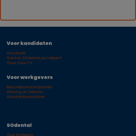
Voor kandidaten
Vacatures
Hoe kan SOdental jou helpen?
Stuur jouw CV
Voor werkgevers
Beschikbare kandidaten
Werving en Selectie
Advertentie plaatsen
SOdental
Over SOdental