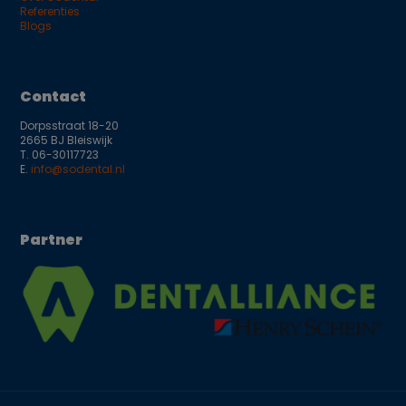
Referenties
Blogs
Contact
Dorpsstraat 18-20
2665 BJ Bleiswijk
T.
06-30117723
E.
info@sodental.nl
Partner