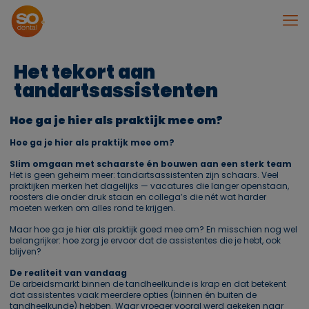
Het tekort aan
tandartsassistenten
Hoe ga je hier als praktijk mee om?
Hoe ga je hier als praktijk mee om?
Slim omgaan met schaarste én bouwen aan een sterk team
Het is geen geheim meer: tandartsassistenten zijn schaars. Veel
praktijken merken het dagelijks — vacatures die langer openstaan,
roosters die onder druk staan en collega’s die nét wat harder
moeten werken om alles rond te krijgen.
Maar hoe ga je hier als praktijk goed mee om? En misschien nog wel
belangrijker: hoe zorg je ervoor dat de assistentes die je hebt, ook
blijven?
De realiteit van vandaag
De arbeidsmarkt binnen de tandheelkunde is krap en dat betekent
dat assistentes vaak meerdere opties (binnen én buiten de
tandheelkunde) hebben. Waar vroeger vooral werd gekeken naar