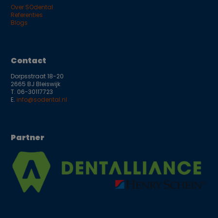
Over SOdental
Referenties
Blogs
Contact
Dorpsstraat 18-20
2665 BJ Bleiswijk
T.
06-30117723
E.
info@sodental.nl
Partner