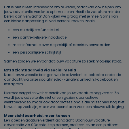
Dat is niet alleen interessant om te weten, maar kan ook helpen om
jouw advertentie verder te optimaliseren. Heeft de vacature minder
bereik dan verwacht? Dan kijken we graag met je mee. Soms kan
een kleine aanpassing al veel verschil maken, zoals:
een duidelijkere functietitel
een aantrekkelijkere introductie
meer informatie over de praktijk of arbeidsvoorwaarden
een persoonlijkere schrijfstijl
Samen zorgen we ervoor dat jouw vacature zo sterk mogelijk staat.
Extra zichtbaarheid via social media
Naast onze website brengen we de advertenties ook extra onder de
aandacht via onze socialmedia-kanalen; LinkedIn, Facebook en
Instagram.
Hiermee vergroten we het bereik van jouw vacature nog verder. Zo
wordt jouw advertentie niet alleen gezien door actieve
werkzoekenden, maar ook door professionals die misschien nog niet
bewust op zoek zijn, maar wel openstaan voor een nieuwe uitdaging.
Meer zichtbaarheid, meer kansen
Een goede vacature verdient aandacht. Door jouw vacature-
advertentie via SOdental te plaatsen, profiteer je van een platform