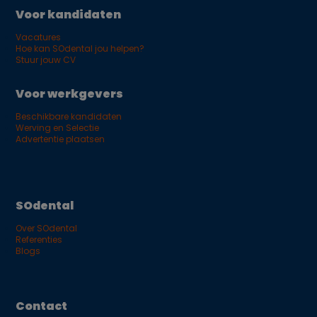
Voor kandidaten
Vacatures
Hoe kan SOdental jou helpen?
Stuur jouw CV
Voor werkgevers
Beschikbare kandidaten
Werving en Selectie
Advertentie plaatsen
SOdental
Over SOdental
Referenties
Blogs
Contact