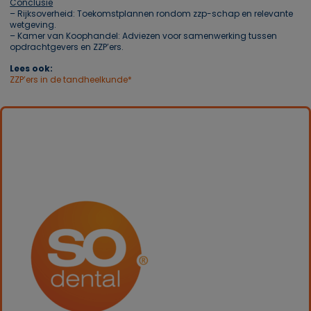
Conclusie
– Rijksoverheid: Toekomstplannen rondom zzp-schap en relevante
wetgeving.
– Kamer van Koophandel: Adviezen voor samenwerking tussen
opdrachtgevers en ZZP’ers.
Lees ook:
ZZP’ers in de tandheelkunde*