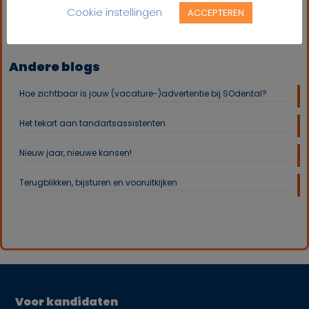
Cookie instellingen
ACCEPTEREN
Andere blogs
Hoe zichtbaar is jouw (vacature-)advertentie bij SOdental?
Het tekort aan tandartsassistenten
Nieuw jaar, nieuwe kansen!
Terugblikken, bijsturen en vooruitkijken
Voor kandidaten