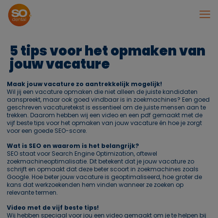
5 tips voor het opmaken van
jouw vacature
Maak jouw vacature zo aantrekkelijk mogelijk!
Wil jij een vacature opmaken die niet alleen de juiste kandidaten
aanspreekt, maar ook goed vindbaar is in zoekmachines? Een goed
geschreven vacaturetekst is essentieel om de juiste mensen aan te
trekken. Daarom hebben wij een video en een pdf gemaakt met de
vijf beste tips voor het opmaken van jouw vacature én hoe je zorgt
voor een goede SEO-score.
Wat is SEO en waarom is het belangrijk?
SEO staat voor Search Engine Optimization, oftewel
zoekmachineoptimalisatie. Dit betekent dat je jouw vacature zo
schrijft en opmaakt dat deze beter scoort in zoekmachines zoals
Google. Hoe beter jouw vacature is geoptimaliseerd, hoe groter de
kans dat werkzoekenden hem vinden wanneer ze zoeken op
relevante termen.
Video met de vijf beste tips!
Wij hebben speciaal voor jou een video gemaakt om je te helpen bij