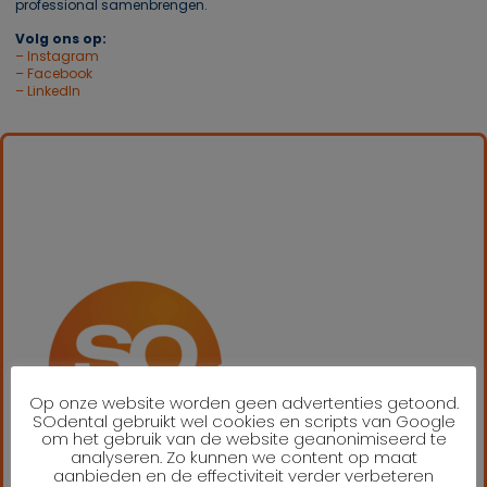
professional samenbrengen.
Volg ons op:
– Instagram
– Facebook
– LinkedIn
Op onze website worden geen advertenties getoond.
SOdental gebruikt wel cookies en scripts van Google
om het gebruik van de website geanonimiseerd te
analyseren. Zo kunnen we content op maat
aanbieden en de effectiviteit verder verbeteren