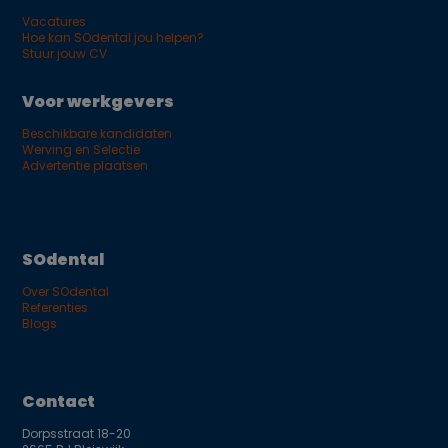
Vacatures
Hoe kan SOdental jou helpen?
Stuur jouw CV
Voor werkgevers
Beschikbare kandidaten
Werving en Selectie
Advertentie plaatsen
SOdental
Over SOdental
Referenties
Blogs
Contact
Dorpsstraat 18-20