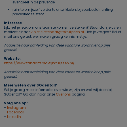
eventueel in de preventie;
ruimte om jezelf verder te ontwikkelen, bijvoorbeeld richting
preventieassistent.
Interesse
Lijkt het je leuk om ons team te komen versterken? Stuur dan je cv en
motivatie naar
violet.slettenaar@tpkruijssen.nl
. Heb je vragen? Bel of
mail ons gerust; we maken graag kennis met je.
Acquisitie naar aanleiding van deze vacature wordt niet op prijs
gesteld.
Website:
https://www.tandartspraktijkkruijssen.nl/
Acquisitie naar aanleiding van deze vacature wordt niet op prijs
gesteld.
Meer weten over SOdental?
Wil je graag meer informatie over wie wij zijn en wat wij doen bij
SOdental? Ga dan naar onze
Over ons
pagina!
Volg ons op:
–
Instagram
–
Facebook
–
LinkedIn