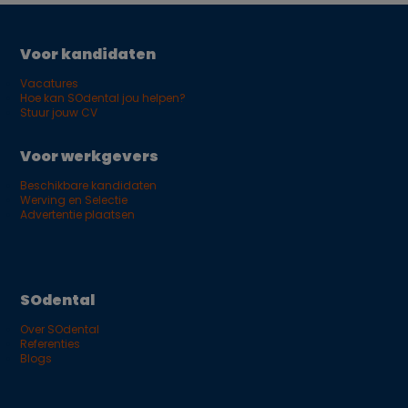
Voor kandidaten
Vacatures
Hoe kan SOdental jou helpen?
Stuur jouw CV
Voor werkgevers
Beschikbare kandidaten
Werving en Selectie
Advertentie plaatsen
SOdental
Over SOdental
Referenties
Blogs