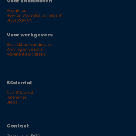
Voor kandidaten
Vacatures
Hoe kan SOdental jou helpen?
Stuur jouw CV
Voor werkgevers
Beschikbare kandidaten
Werving en Selectie
Advertentie plaatsen
SOdental
Over SOdental
Referenties
Blogs
Contact
Dorpsstraat 18-20