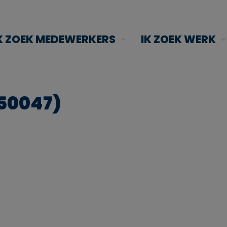
K ZOEK MEDEWERKERS
IK ZOEK WERK
250047)