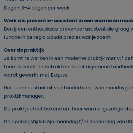
Dagen: 3–4 dagen per week
Werk als preventie-assistent in een warme en mode
Ben jij een enthousiaste preventie-assistent die graag 
functie in de regio Gouda precies wat je zoekt!
Over de praktijk
Je komt te werken in een moderne praktijk met vijf be
team is hecht en betrokken. Naast algemene tandheelku
wordt gewerkt met Exquise.
Het team bestaat uit vier tandartsen, twee mondhygiëni
praktijkmanager.
De praktijk staat bekend om haar warme, gezellige sfe
De openingstijden zijn maandag t/m donderdag van 08.00 