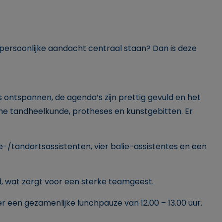
n persoonlijke aandacht centraal staan? Dan is deze
 ontspannen, de agenda’s zijn prettig gevuld en het
che tandheelkunde, protheses en kunstgebitten. Er
e-/tandartsassistenten, vier balie-assistentes en een
d, wat zorgt voor een sterke teamgeest.
er een gezamenlijke lunchpauze van 12.00 – 13.00 uur.