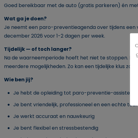
Goed bereikbaar met de auto (gratis parkeren) én met
Wat ga je doen?
Je neemt een paro-preventieagenda over tijdens een v
december 2026 voor 1-2 dagen per week.
O
Tijdelijk — of toch langer?
Na de waarneemperiode hoeft het niet te stoppen. De pr
meerdere mogelijkheden. Zo kan een tijdelijke klus zoma
Wie ben jij?
Je hebt de opleiding tot paro-preventie-assistent
Je bent vriendelijk, professioneel en een echte te
Je werkt accuraat en nauwkeurig
Je bent flexibel en stressbestendig