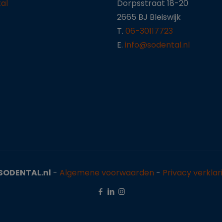
al
Dorpsstraat 18-20
2665 BJ Bleiswijk
T.
06-30117723
E.
info@sodental.nl
SODENTAL.nl
-
Algemene voorwaarden
-
Privacy verklar