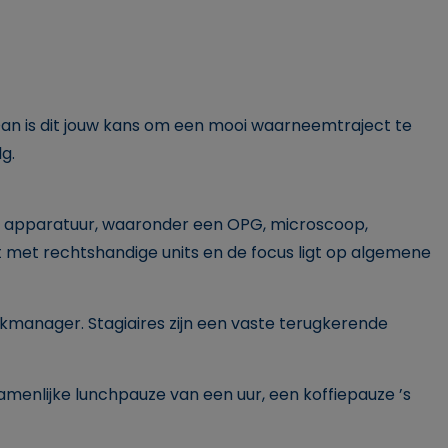
Dan is dit jouw kans om een mooi waarneemtraject te
g.
rne apparatuur, waaronder een OPG, microscoop,
t met rechtshandige units en de focus ligt op algemene
kmanager. Stagiaires zijn een vaste terugkerende
amenlijke lunchpauze van een uur, een koffiepauze ’s