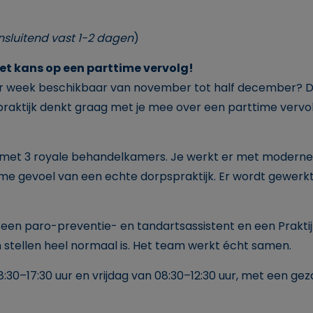
nsluitend vast 1-2 dagen
)
et kans op een parttime vervolg!
 per week beschikbaar van november tot half december? 
praktijk denkt graag met je mee over een parttime vervol
pand met 3 royale behandelkamers. Je werkt er met mode
arme gevoel van een echte dorpspraktijk. Er wordt gewerk
 een paro-preventie- en tandartsassistent en een Praktij
 stellen heel normaal is. Het team werkt écht samen.
0–17:30 uur en vrijdag van 08:30–12:30 uur, met een gez