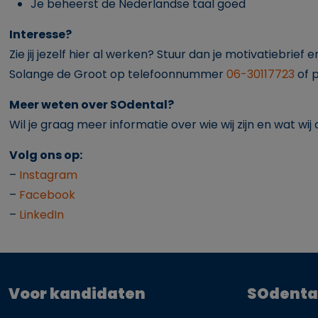
Je beheerst de Nederlandse taal goed
Interesse?
Zie jij jezelf hier al werken? Stuur dan je motivatiebrief 
Solange de Groot op telefoonnummer
06-30117723
of 
Meer weten over SOdental?
Wil je graag meer informatie over wie wij zijn en wat w
Volg ons op:
–
Instagram
–
Facebook
–
LinkedIn
Voor kandidaten
SOdenta