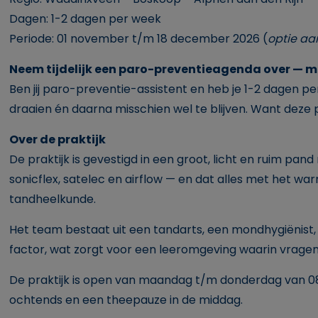
Dagen: 1-2 dagen per week
Periode: 01 november t/m 18 december 2026 (
optie aa
Neem tijdelijk een paro-preventieagenda over — m
Ben jij paro-preventie-assistent en heb je 1-2 dagen
draaien én daarna misschien wel te blijven. Want deze 
Over de praktijk
De praktijk is gevestigd in een groot, licht en ruim 
sonicflex, satelec en airflow — en dat alles met het w
tandheelkunde.
Het team bestaat uit een tandarts, een mondhygiënist,
factor, wat zorgt voor een leeromgeving waarin vragen
De praktijk is open van maandag t/m donderdag van 08:3
ochtends en een theepauze in de middag.