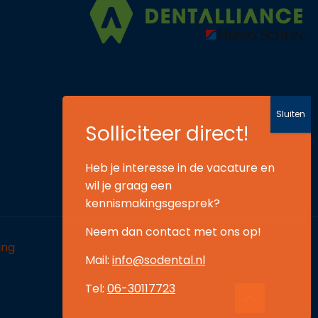
Heb je interesse in de vacature en
wil je graag een
kennismakingsgesprek?
Neem dan contact met ons op!
ing
Mail:
info@sodental.nl
Tel:
06-30117723