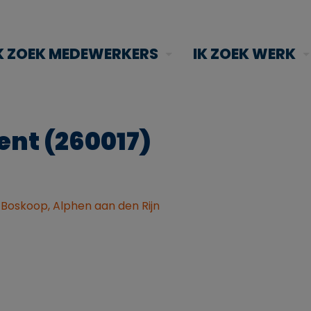
K ZOEK MEDEWERKERS
IK ZOEK WERK
ent (260017)
 Boskoop, Alphen aan den Rijn