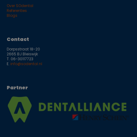
Over SOdental
Referenties
Blogs
Contact
Dorpsstraat 18-20
2665 BJ Bleiswijk
T.
06-30117723
E.
info@sodental.nl
Partner