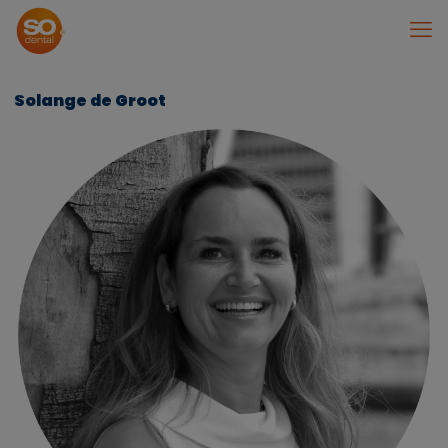
Solange de Groot